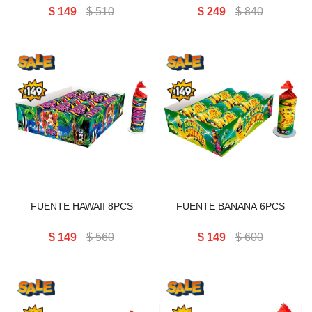
$
149
$
510
$
249
$
840
FUENTE HAWAII 8PCS
FUENTE BANANA 6PCS
FUENTE HAWAII 8PCS
FUENTE BANANA 6PCS
$
149
$
560
$
149
$
600