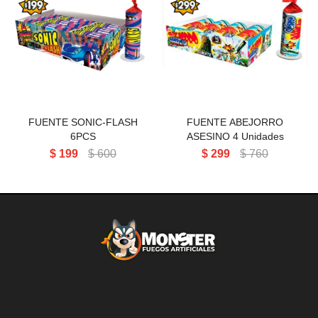
FUENTE SONIC-FLASH
FUENTE ABEJORRO
6PCS
ASESINO 4 Unidades
FUENTE SONIC-FLASH
FUENTE ABEJORRO
6PCS
ASESINO 4 Unidades
$
199
$
600
$
299
$
760