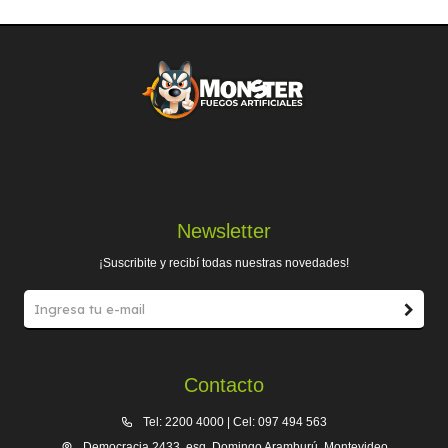
Newsletter
¡Suscribite y recibí todas nuestras novedades!
Contacto
Tel: 2200 4000 | Cel: 097 494 563
Democracia 2433, esq. Domingo Aramburú, Montevideo