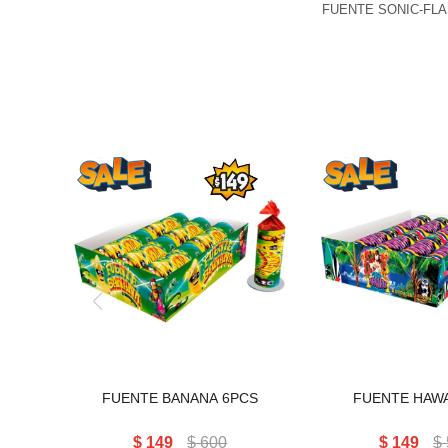
FUENTE SONIC-FL
FUENTE BANANA 6PCS
FUENTE HAWA
FUENTE BANANA 6PCS
FUENTE HAWA
$
149
$
600
$
149
$