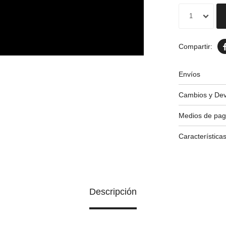
1
Envíos
Cambios y Dev
Medios de pa
Característica
Descripción