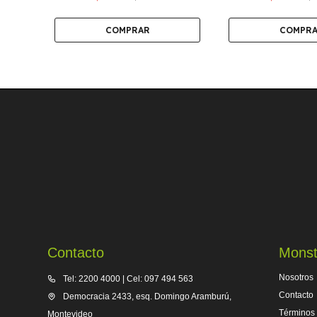
Contacto
Monst
Nosotros
Tel: 2200 4000 | Cel: 097 494 563
Contacto
Democracia 2433, esq. Domingo Aramburú,
Términos 
Montevideo