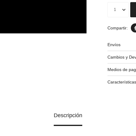
1
Envíos
Cambios y Dev
Medios de pa
Característica
Descripción