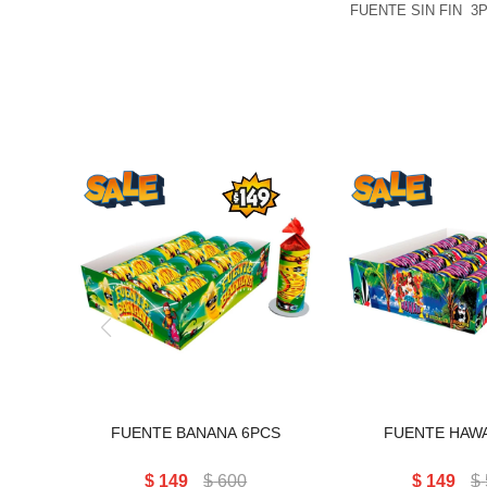
FUENTE SIN FIN 3
FUENTE BANANA 6PCS
FUENTE HAWA
FUENTE BANANA 6PCS
FUENTE HAWA
$
149
$
600
$
149
$