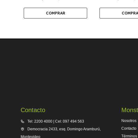
Contacto
Monst
Nosotros
Tel: 2200 4000 | Cel: 097 494 563
Contacto
Democracia 2433, esq. Domingo Aramburú,
Términos 
Montevideo