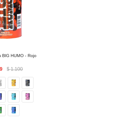
ATA BIG HUMO
 BIG HUMO - Rojo
9
$
1.100