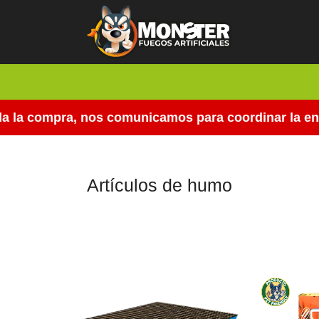
 la compra, nos comunicamos para coordinar la entre
Artículos de humo