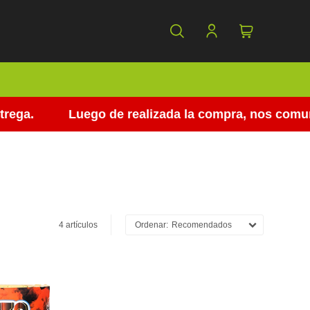
ga.
Luego de realizada la compra, nos comunic
4 artículos
Recomendados