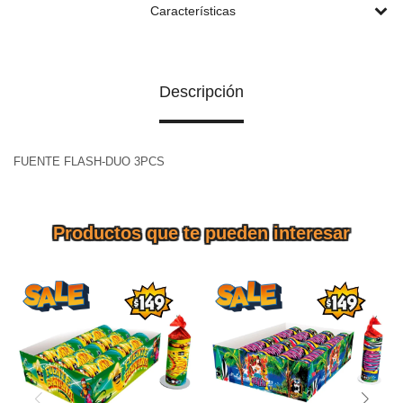
Características
Descripción
FUENTE FLASH-DUO 3PCS
Productos que te pueden interesar
FUENTE BANANA 6PCS
FUENTE HAWAII 8PCS