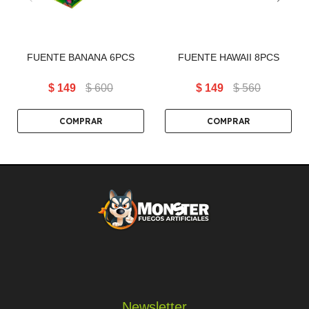
FUENTE BANANA 6PCS
FUENTE HAWAII 8PCS
$
149
$
600
$
149
$
560
Newsletter