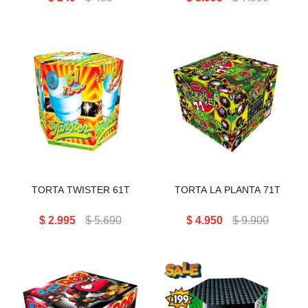
TORTA TWISTER 61T
TORTA LA PLANTA 71T
TORTA TWISTER 61T
TORTA LA PLANTA 71T
$
2.995
$
5.690
$
4.950
$
9.900