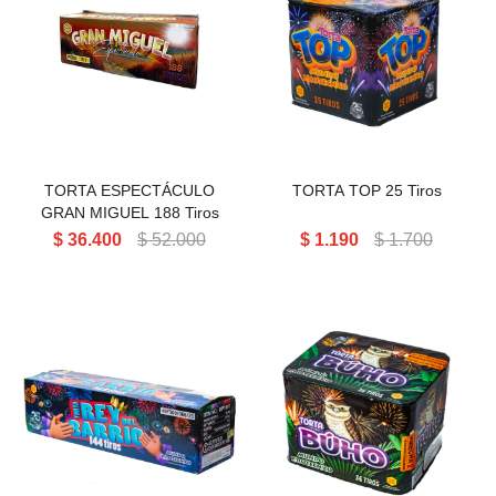
TORTA ESPECTÁCULO
TORTA TOP 25 Tiros
GRAN MIGUEL 188 Tiros
TORTA ESPECTÁCULO
TORTA TOP 25 Tiros
GRAN MIGUEL 188 Tiros
$
36.400
$
52.000
$
1.190
$
1.700
TORTA AVES 25 Tiros