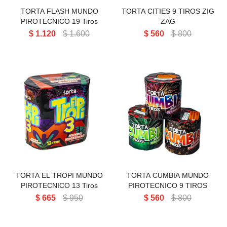
TORTA FLASH MUNDO
TORTA CITIES 9 TIROS ZIG
PIROTECNICO 19 Tiros
ZAG
$
1.120
$
1.600
$
560
$
800
TORTA EL TROPI MUNDO
TORTA CUMBIA MUNDO
PIROTECNICO 13 Tiros
PIROTECNICO 9 TIROS
TORTA EL TROPI MUNDO
TORTA CUMBIA MUNDO
PIROTECNICO 13 Tiros
PIROTECNICO 9 TIROS
$
665
$
950
$
560
$
800