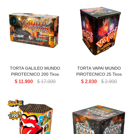
TORTA GALILEO MUNDO
TORTA VAPAI MUNDO
PIROTECNICO 200 Tiros
PIROTECNICO 25 Tiros
TORTA GALILEO MUNDO
TORTA VAPAI MUNDO
PIROTECNICO 200 Tiros
PIROTECNICO 25 Tiros
$
11.900
$
17.000
$
2.030
$
2.900
TORTA FESTIVAL ELITE ZIG
ZAG 76 Tiros