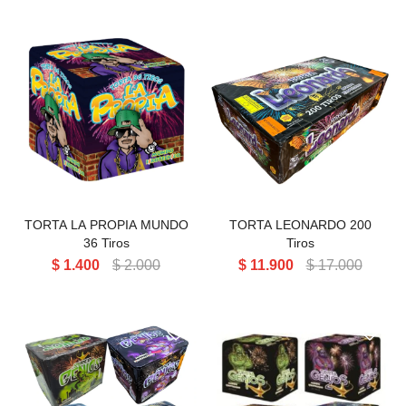
TORTA LEONARDO 200
TIROS
TORTA LA PROPIA MUNDO
TORTA LEONARDO 200
36 Tiros
Tiros
$
1.400
$
2.000
$
11.900
$
17.000
TORTA GENIOS 25T