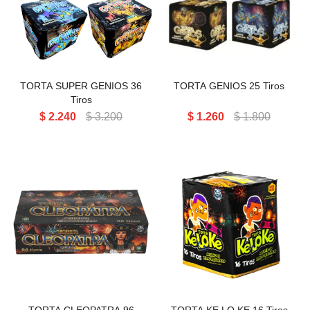
TORTA SUPER GENIOS 36
TORTA GENIOS 25 Tiros
Tiros
$
2.240
$
3.200
$
1.260
$
1.800
TORTA KE LO KE 16 Tiros