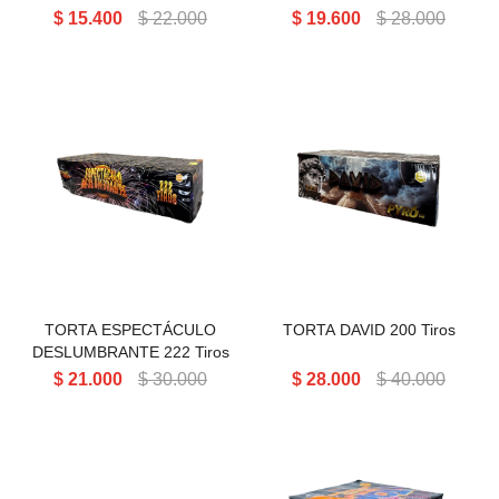
$
15.400
$
22.000
$
19.600
$
28.000
TORTA ESPECTÁCULO
TORTA DAVID 200 Tiros
DESLUMBRANTE 222 Tiros
TORTA ESPECTÁCULO
TORTA DAVID 200 Tiros
DESLUMBRANTE 222 Tiros
$
21.000
$
30.000
$
28.000
$
40.000