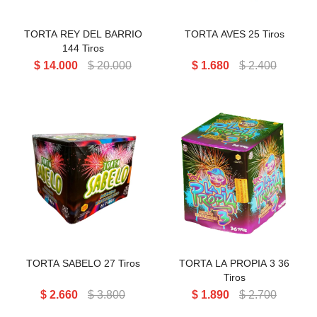
TORTA REY DEL BARRIO
TORTA AVES 25 Tiros
144 Tiros
$
14.000
$
20.000
$
1.680
$
2.400
TORTA LA PROPIA 3 36 Tiros
TORTA SABELO 27 Tiros
TORTA LA PROPIA 3 36
Tiros
$
2.660
$
3.800
$
1.890
$
2.700