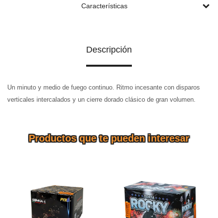
Características
Descripción
Un minuto y medio de fuego continuo. Ritmo incesante con disparos
verticales intercalados y un cierre dorado clásico de gran volumen.
Productos que te pueden interesar
Velocidad y precisión en 49
detonaciones. Un show de
ritmo acelerado inspirado en
TORTA ROCKY 41 Tiros
la alta competencia. Impacto