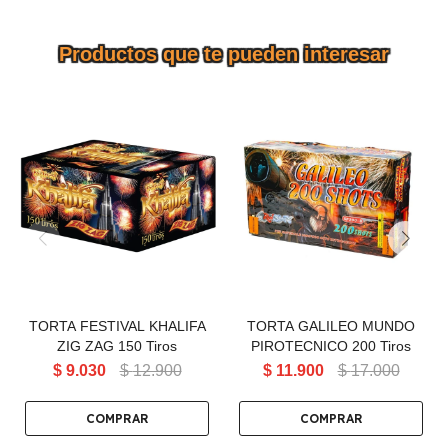
Productos que te pueden interesar
TORTA FESTIVAL KHALIFA
TORTA GALILEO MUNDO
ZIG ZAG 150 Tiros
PIROTECNICO 200 Tiros
TORTA FESTIVAL KHALIFA
TORTA GALILEO MUNDO
ZIG ZAG 150 Tiros
PIROTECNICO 200 Tiros
$
9.030
$
12.900
$
11.900
$
17.000