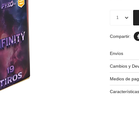
1
Envíos
Cambios y Dev
Medios de pa
Característica