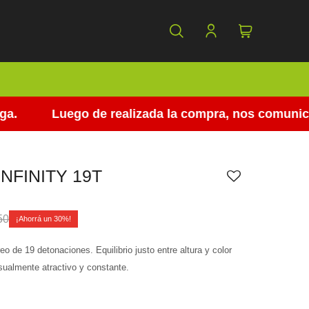
Luego de realizada la compra, nos comunicamos 
INFINITY 19T
50
30
o de 19 detonaciones. Equilibrio justo entre altura y color
sualmente atractivo y constante.