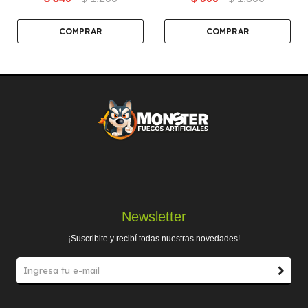
TIROS
Newsletter
¡Suscribite y recibí todas nuestras novedades!