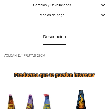
Cambios y Devoluciones
Medios de pago
Descripción
VOLCAN 11´´ FRUTAS 27CM
Productos que te pueden interesar
VOLCAN 8´´ SUPER