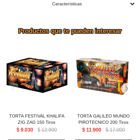
Características
Productos que te pueden interesar
TORTA FESTIVAL KHALIFA
TORTA GALILEO MUNDO
ZIG ZAG 150 Tiros
PIROTECNICO 200 Tiros
TORTA FESTIVAL KHALIFA
TORTA GALILEO MUNDO
ZIG ZAG 150 Tiros
PIROTECNICO 200 Tiros
$
9.030
$
12.900
$
11.900
$
17.000