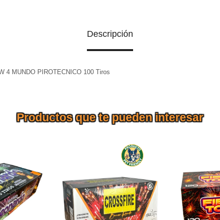
Descripción
 4 MUNDO PIROTECNICO 100 Tiros
Productos que te pueden interesar
RDO 200
TORTA CROSSETTE
TORTA FIE
MULTICOPIROMANIA 120T