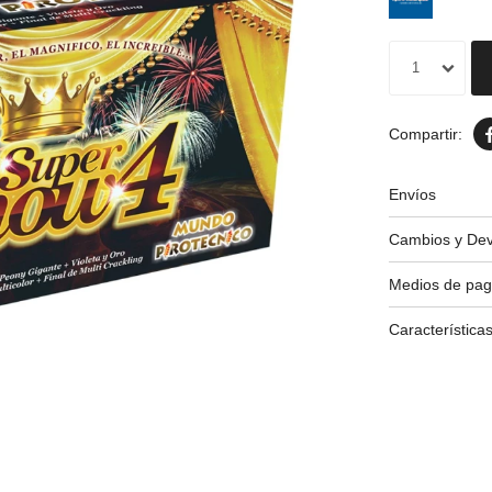
1
Envíos
Cambios y Dev
Medios de pa
Característica