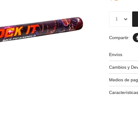
1
Envíos
Cambios y Dev
Medios de pa
Característica