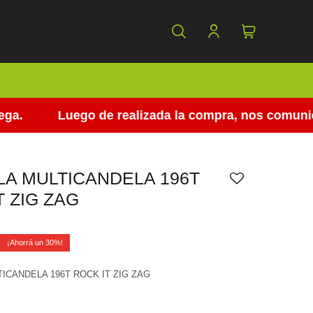
Luego de realizada la compra, nos comunicamo
A MULTICANDELA 196T
T ZIG ZAG
0
30
ICANDELA 196T ROCK IT ZIG ZAG