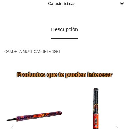
Características
Descripción
CANDELA MULTICANDELA 186T
Productos que te pueden interesar
CANDELA MULTICANDELA
CANDELA MULTICANDELA
196T ROCK IT ZIG ZAG
388T LITTLE WARRIOR