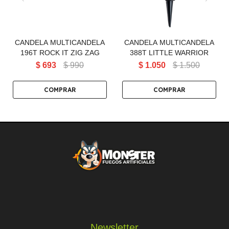
CANDELA MULTICANDELA
CANDELA MULTICANDELA
196T ROCK IT ZIG ZAG
388T LITTLE WARRIOR
$
693
$
990
$
1.050
$
1.500
Newsletter