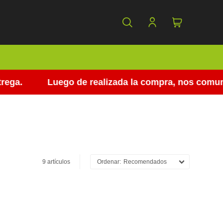
a.
Luego de realizada la compra, nos comunicam
9 artículos
Recomendados