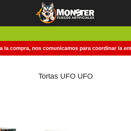
la compra, nos comunicamos para coordinar la entreg
Tortas UFO UFO