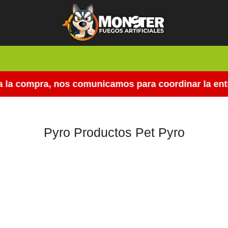
la compra, nos comunicamos para coordinar la entre
Pyro Productos Pet Pyro