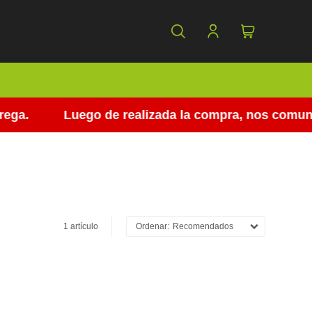
ga.
Luego de realizada la compra, nos comunica
1 artículo
Recomendados