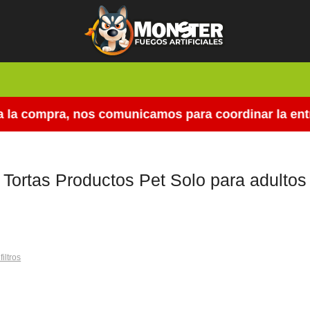
 la compra, nos comunicamos para coordinar la entre
Tortas Productos Pet Solo para adultos
filtros