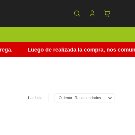
ga.
Luego de realizada la compra, nos comunica
1 artículo
Recomendados