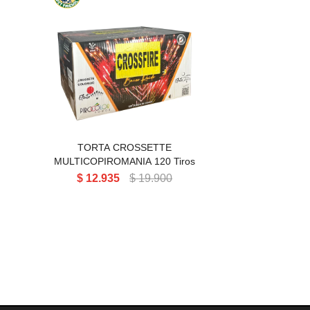
TORTA CROSSETTE
MULTICOPIROMANIA 120T
TORTA CROSSETTE
MULTICOPIROMANIA 120 Tiros
$
12.935
$
19.900