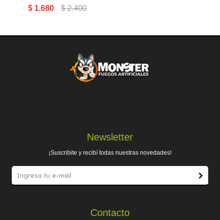
$
1.680
$
2.400
Newsletter
¡Suscribite y recibí todas nuestras novedades!
Contacto