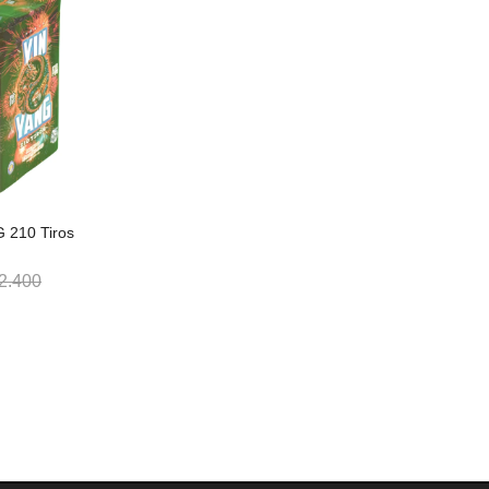
 210 Tiros
 210 Tiros
2.400