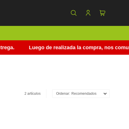
ega.
Luego de realizada la compra, nos comunic
2 artículos
Recomendados