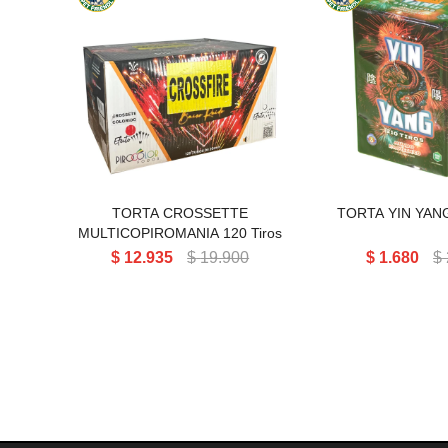
TORTA CROSSETTE
TORTA YIN YANG
MULTICOPIROMANIA 120T
TORTA CROSSETTE
TORTA YIN YANG
MULTICOPIROMANIA 120 Tiros
$
12.935
$
19.900
$
1.680
$