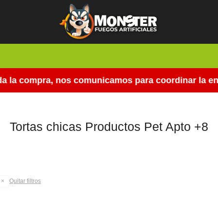
 la compra, nos comunicamos para coordinar la entr
Tortas chicas Productos Pet Apto +8
Quitar filtros