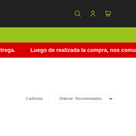
ega.
Luego de realizada la compra, nos comunic
2 artículos
Recomendados