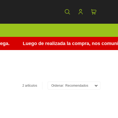
ga.
Luego de realizada la compra, nos comunica
2 artículos
Recomendados