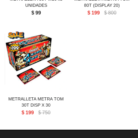
UNIDADES
80T (DISPLAY 20)
$
99
$
199
$
800
METRALLETA METRA TOM
30T DISP X 30
METRALLETA METRA TOM
30T DISP X 30
$
199
$
750