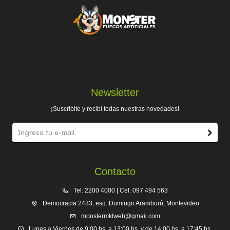
Newsletter
¡Suscribite y recibí todas nuestras novedades!
Contacto
Tel: 2200 4000 | Cel: 097 494 563
Democracia 2433, esq. Domingo Aramburú, Montevideo
monstermktweb@gmail.com
Lunes a Viernes de 9:00 hs. a 13:00 hs. y de 14:00 hs. a 17:45 hs.