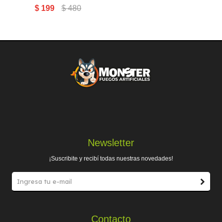
$
199
$
480
Newsletter
¡Suscribite y recibí todas nuestras novedades!
Contacto