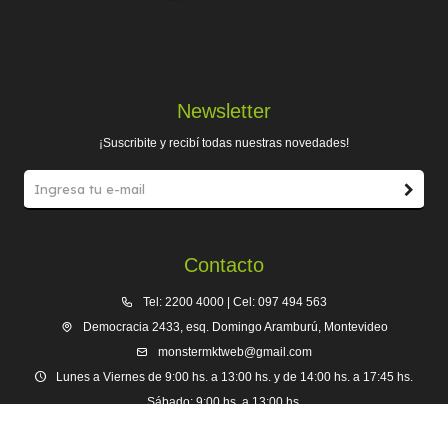
Newsletter
¡Suscribite y recibí todas nuestras novedades!
Contacto
Tel: 2200 4000 | Cel: 097 494 563
Democracia 2433, esq. Domingo Aramburú, Montevideo
monstermktweb@gmail.com
Lunes a Viernes de 9:00 hs. a 13:00 hs. y de 14:00 hs. a 17:45 hs.
Sábado: 9:00 hs. a 13:00 hs.