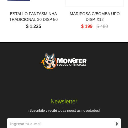
ESTALLO FANTASMINHA
MARIPOSA C/BOMBA UFO
TRADICIONAL 30 DISP 50
DISP. X12
$
1.225
$
199
$
480
Newsletter
¡Suscribite y recibí todas nuestras novedades!