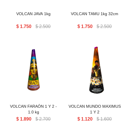
VOLCAN JAVA 1kg
VOLCAN TAMU 1kg 32cm
$
1.750
$
2.500
$
1.750
$
2.500
VOLCAN FARAÓN 1 Y 2 - 1.0
VOLCAN MUNDO MAXIMUS
kg
1 Y 2
VOLCAN FARAÓN 1 Y 2 -
VOLCAN MUNDO MAXIMUS
1.0 kg
1 Y 2
$
1.890
$
2.700
$
1.120
$
1.600