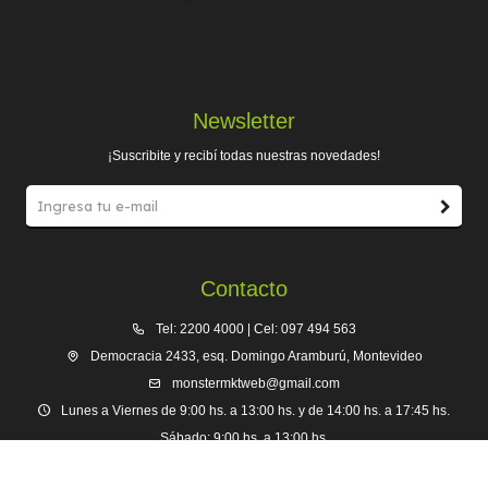
Newsletter
¡Suscribite y recibí todas nuestras novedades!
Contacto
Tel: 2200 4000 | Cel: 097 494 563
Democracia 2433, esq. Domingo Aramburú, Montevideo
monstermktweb@gmail.com
Lunes a Viernes de 9:00 hs. a 13:00 hs. y de 14:00 hs. a 17:45 hs.
Sábado: 9:00 hs. a 13:00 hs.