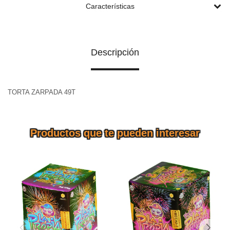
Características
Descripción
TORTA ZARPADA 49T
Productos que te pueden interesar
TORTA LA PROPIA 3 36 Tiros