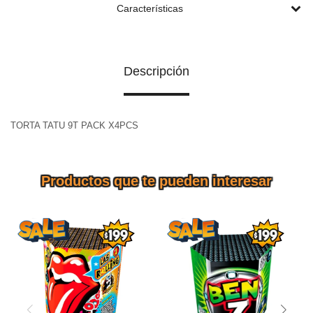
Características
Descripción
TORTA TATU 9T PACK X4PCS
Productos que te pueden interesar
TORTA BEN 7 7T UFO