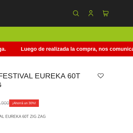
Luego de realizada la compra, nos comunicamos p
FESTIVAL EUREKA 60T
G
.900
30
AL EUREKA 60T ZIG ZAG