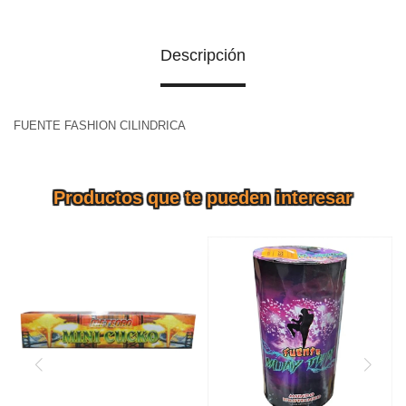
Descripción
FUENTE FASHION CILINDRICA
Productos que te pueden interesar
La Fuente Kung Fu / Muay
FUENTE MINI KUKU
Thai ofrece potencia, altura y
brillo profesional.