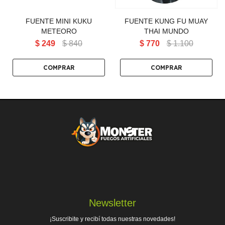
FUENTE MINI KUKU
FUENTE KUNG FU MUAY
METEORO
THAI MUNDO
$
249
$
840
$
770
$
1.100
Newsletter
¡Suscribite y recibí todas nuestras novedades!