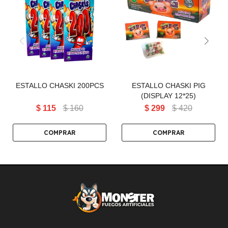
ESTALLO CHASKI PIG
ESTALLO CHASKI 200PCS
(DISPLAY 12*25)
ESTALLO CHASKI 200PCS
ESTALLO CHASKI PIG
(DISPLAY 12*25)
$
115
$
160
$
299
$
420