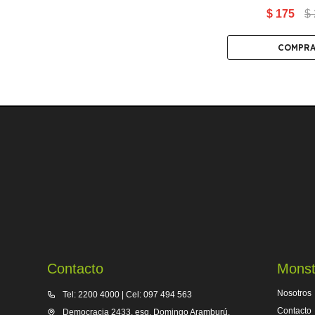
$
175
$
Contacto
Monst
Nosotros
Tel: 2200 4000 | Cel: 097 494 563
Contacto
Democracia 2433, esq. Domingo Aramburú,