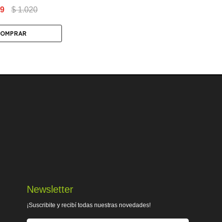
9
$
1.020
Newsletter
¡Suscribite y recibí todas nuestras novedades!