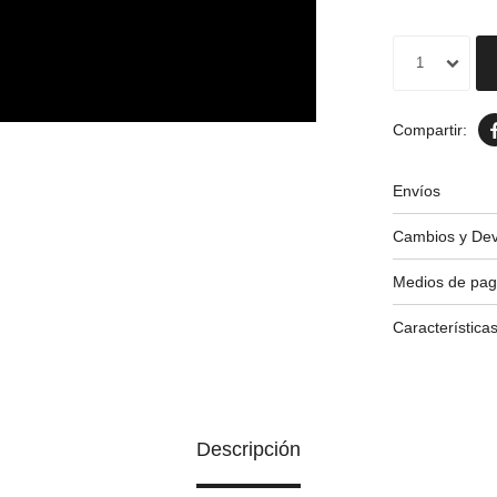
1
Envíos
Cambios y Dev
Medios de pa
Característica
Descripción