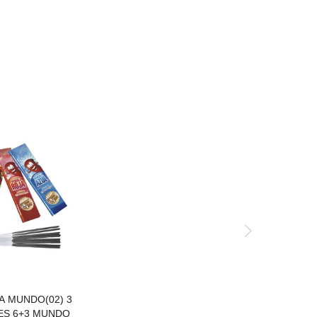
A MUNDO(02) 3
S 6+3 MUNDO
A MUNDO(02) 3
S 6+3 MUNDO