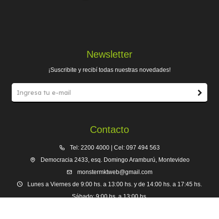
Newsletter
¡Suscribite y recibí todas nuestras novedades!
Contacto
Tel: 2200 4000 | Cel: 097 494 563
Democracia 2433, esq. Domingo Aramburú, Montevideo
monstermktweb@gmail.com
Lunes a Viernes de 9:00 hs. a 13:00 hs. y de 14:00 hs. a 17:45 hs.
Sábado: 9:00 hs. a 13:00 hs.