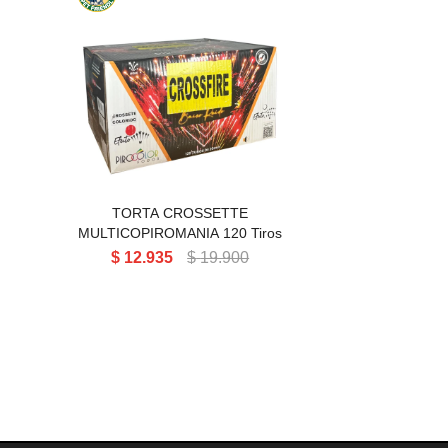
TORTA CROSSETTE
MULTICOPIROMANIA 120T
TORTA CROSSETTE
MULTICOPIROMANIA 120 Tiros
$
12.935
$
19.900