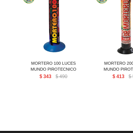
MORTERO 100 LUCES
MORTERO 20
MUNDO PIROTECNICO
MUNDO PIRO
MORTERO 100 LUCES
MORTERO 20
MUNDO PIROTECNICO
MUNDO PIRO
$
343
$
490
$
413
$