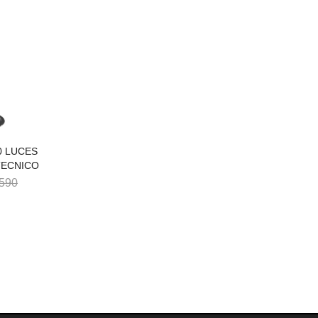
0 LUCES
TECNICO
0 LUCES
TECNICO
590