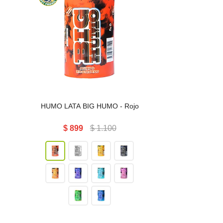
HUMO LATA BIG HUMO
HUMO LATA BIG HUMO - Rojo
$
899
$
1.100