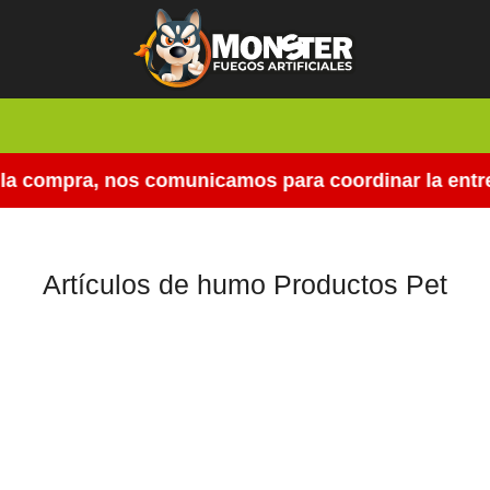
a compra, nos comunicamos para coordinar la entreg
Artículos de humo Productos Pet