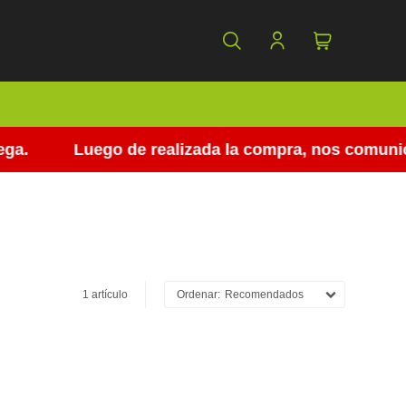
a.
Luego de realizada la compra, nos comunicam
1 artículo
Recomendados